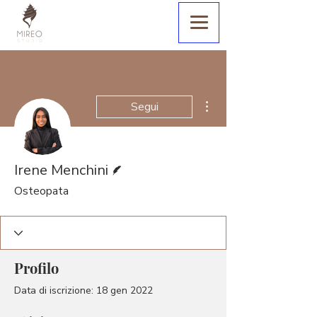
Altre azioni
Segui
Redattore
Irene Menchini
Osteopata
Profilo
Data di iscrizione: 18 gen 2022