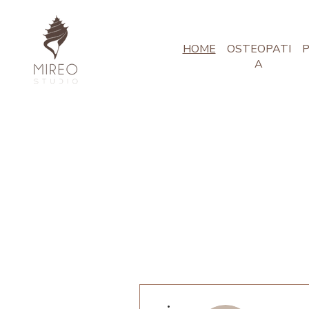
HOME
OSTEOPATI
P
A
Altre azioni