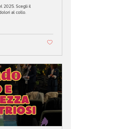
l 2025. Scegli il
lori al collo.