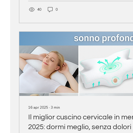
40
0
16 apr 2025
∙
3
min
Il miglior cuscino cervicale in 
2025: dormi meglio, senza dolori