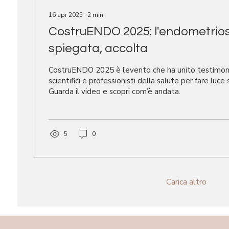
16 apr 2025
∙
2
min
CostruENDO 2025: l'endometrios
spiegata, accolta
CostruENDO 2025 è l’evento che ha unito testimonia
scientifici e professionisti della salute per fare luce
Guarda il video e scopri com’è andata.
5
0
Carica altro