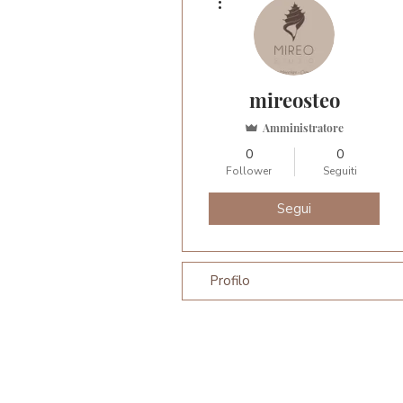
mireosteo
Amministratore
0
0
Follower
Seguiti
Segui
Profilo