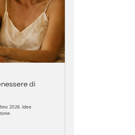
benessere di
ntino 2026. Idee
zione.