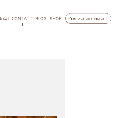
EZZI
CONTATT
BLOG
SHOP
Prenota una visita
I