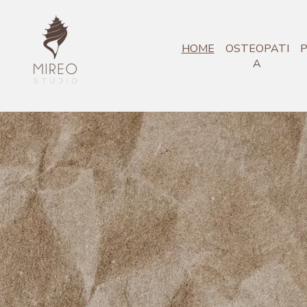
HOME
OSTEOPATI
P
A