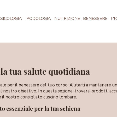
PR
SICOLOGIA
PODOLOGIA
NUTRIZIONE
BENESSERE
la tua salute quotidiana
le per il benessere del tuo corpo. Aiutarti a mantenere u
 il nostro obiettivo. In questa sezione, troverai prodotti a
 il nostro consigliato cuscino lombare.
 essenziale per la tua schiena