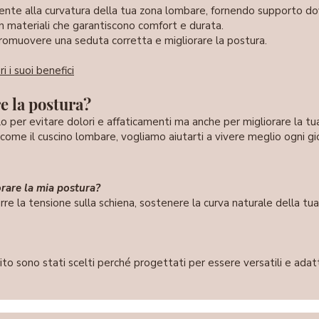
ente alla curvatura della tua zona lombare, fornendo supporto dov
on materiali che garantiscono comfort e durata.
romuovere una seduta corretta e migliorare la postura.
i i suoi benefici
re
la postura?
lo per evitare dolori e affaticamenti ma anche per migliorare la t
come il cuscino lombare, vogliamo aiutarti a vivere meglio ogni gi
orare la mia postura?
durre la tensione sulla schiena, sostenere la curva naturale della 
sito sono stati scelti perché progettati per essere versatili e adat