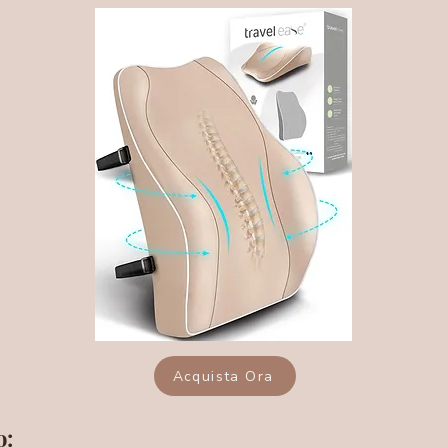
Acquista Ora
o: