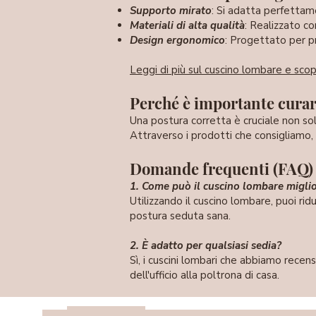
Supporto mirato
: Si adatta perfettam
Materiali di alta qualità
: Realizzato c
Design ergonomico
: Progettato per p
Leggi di più sul cuscino lombare e scopr
Perché è importante
cura
Una postura corretta è cruciale non so
Attraverso i prodotti che consigliamo, 
Domande frequenti (FAQ)
1. Come può il cuscino lombare migli
Utilizzando il cuscino lombare, puoi ri
postura seduta sana.
2. È adatto per qualsiasi sedia?
Sì, i cuscini lombari che abbiamo recen
dell'ufficio alla poltrona di casa.