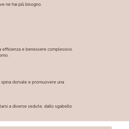
e ne hai più bisogno.
ua efficienza e benessere complessivo.
orno.
tua spina dorsale e promuovere una
tarsi a diverse sedute, dallo sgabello