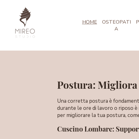
HOME
OSTEOPATI
P
A
Postura: Migliora 
Una corretta postura è fondamenta
durante le ore di lavoro o riposo è
per migliorare la tua postura, come
Cuscino Lombare: Supporto