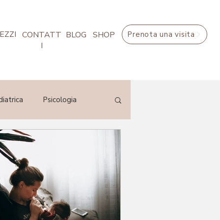
EZZI
CONTATT
BLOG
SHOP
Prenota una visita
I
iatrica
Psicologia
mmunity