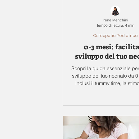
Irene Menchini
Tempo di lettura: 4 min
Osteopatia Pediatrica
0-3 mesi: facilita
sviluppo del tuo ne
Scopri la guida essenziale per 
sviluppo del tuo neonato da 0 
inclusi il tummy time, la stim
visiva e altro