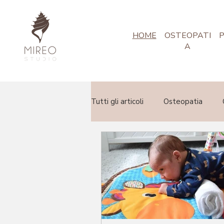
HOME
OSTEOPATI
P
A
Tutti gli articoli
Osteopatia
Podologia
Nutrizione