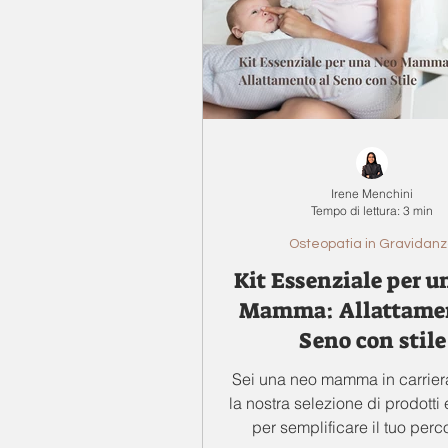
Irene Menchini
Tempo di lettura: 3 min
Osteopatia in Gravidan
Kit Essenziale per u
Mamma: Allattamen
Seno con stile
Sei una neo mamma in carrier
la nostra selezione di prodotti 
per semplificare il tuo perc