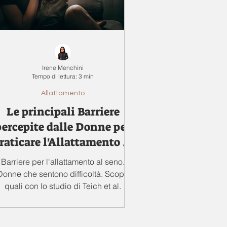
Irene Menchini
Tempo di lettura: 3 min
Allattamento
Le principali Barriere
percepite dalle Donne per
raticare l'Allattamento al
seno
Barriere per l'allattamento al seno.
Donne che sentono difficoltà. Scopri
quali con lo studio di Teich et al.