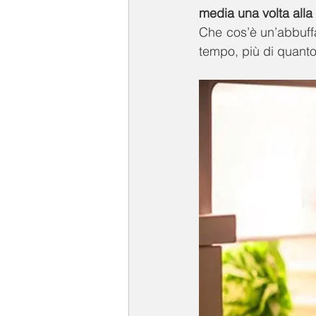
media una volta alla
Che cos’è un’abbuffat
tempo, più di quanto