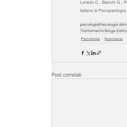
Loriedo C., Bianchi G., Pe
Italiano di Psicopatologia;
psicologia
Psicologia ali
Trattamento Binge Eatin
Psicologia
Nutrizione
Post correlati