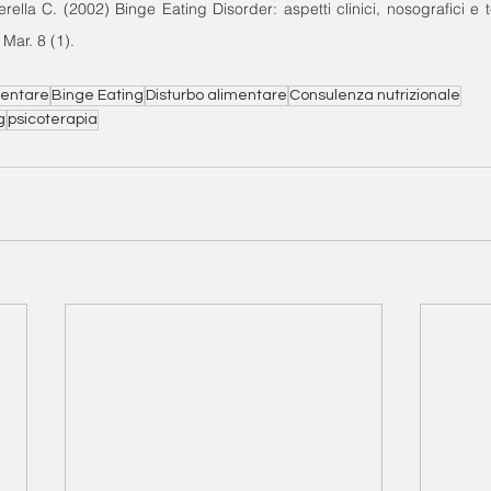
rella C. (2002) Binge Eating Disorder: aspetti clinici, nosografici e t
 Mar. 8 (1).
mentare
Binge Eating
Disturbo alimentare
Consulenza nutrizionale
g
psicoterapia