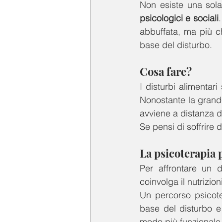
Non esiste una sola
psicologici e sociali
abbuffata, ma più ch
base del disturbo.
Cosa fare? 
I disturbi alimentar
Nonostante la grande 
avviene a distanza d
Se pensi di soffrire 
La psicoterapia 
Per affrontare un 
coinvolga il nutrizio
Un percorso psicote
base del disturbo e 
modo più funzionale