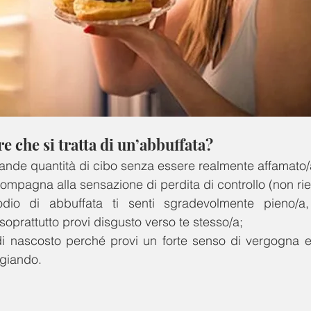
 che si tratta di un’abbuffata? 
nde quantità di cibo senza essere realmente affamato/
compagna alla sensazione di perdita di controllo (non ries
io di abbuffata ti senti sgradevolmente pieno/a, a
oprattutto provi disgusto verso te stesso/a;
i nascosto perché provi un forte senso di vergogna e
giando.