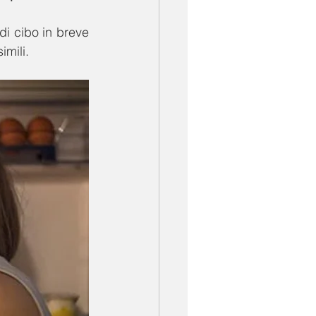
di cibo in breve 
mili. 