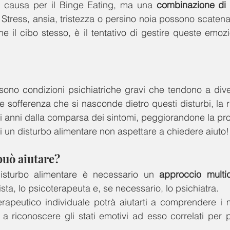
 causa per il Binge Eating, ma una 
combinazione di fa
. Stress, ansia, tristezza o persino noia possono scatenar
e il cibo stesso, è il tentativo di gestire queste emozio
i sono condizioni psichiatriche gravi che tendono a dive
sofferenza che si nasconde dietro questi disturbi, la ri
i anni dalla comparsa dei sintomi, peggiorandone la pro
di un disturbo alimentare non aspettare a chiedere aiuto!
può aiutare?
disturbo alimentare è necessario un 
approccio multid
nista, lo psicoterapeuta e, se necessario, lo psichiatra.
rapeutico individuale potrà aiutarti a comprendere i m
a riconoscere gli stati emotivi ad esso correlati per pot
.