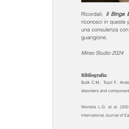
Ricordati, 
il Binge 
riconosci in queste 
una consulenza con 
guarigione.
Mireo Studio 2024
Bibliografia:
Bulik C.M., Tozzi F., An
disorders and components
Womble L.G. et al. (200
International Journal of E