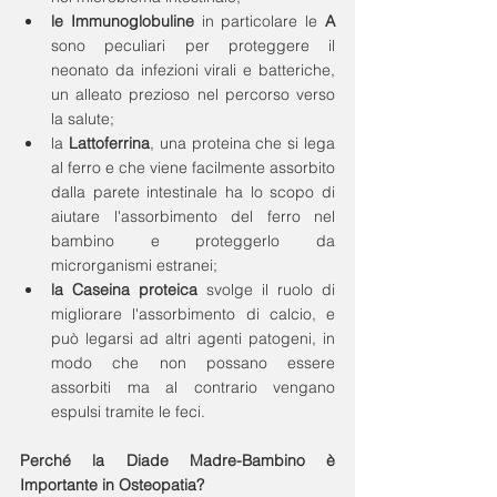
le Immunoglobuline 
in particolare le
 A 
sono peculiari per proteggere il 
neonato da infezioni virali e batteriche, 
un alleato prezioso nel percorso verso 
la salute;
la 
Lattoferrina
, una proteina che si lega 
al ferro e che viene facilmente assorbito 
dalla parete intestinale ha lo scopo di 
aiutare l'assorbimento del ferro nel 
bambino e proteggerlo da 
microrganismi estranei;
la Caseina proteica
 svolge il ruolo di 
migliorare l'assorbimento di calcio, e 
può legarsi ad altri agenti patogeni, in 
modo che non possano essere 
assorbiti ma al contrario vengano 
espulsi tramite le feci.
Perché la Diade Madre-Bambino è 
Importante in Osteopatia?