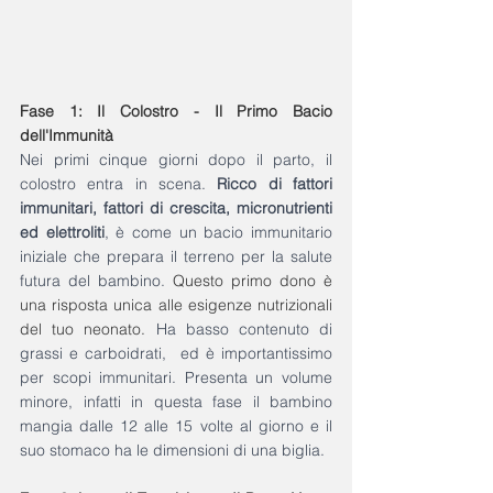
Fase 1: Il Colostro - Il Primo Bacio 
dell'Immunità
Nei primi cinque giorni dopo il parto, il 
colostro entra in scena. 
Ricco di fattori 
immunitari, fattori di crescita, micronutrienti 
ed elettroliti
, è come un bacio immunitario 
iniziale che prepara il terreno per la salute 
futura del bambino. 
Questo primo dono è 
una risposta unica alle esigenze nutrizionali 
del tuo neonato.
 Ha basso contenuto di 
grassi e carboidrati,  ed è importantissimo 
per scopi immunitari. Presenta un volume 
minore, infatti in questa fase il bambino 
mangia dalle 12 alle 15 volte al giorno e il 
suo stomaco ha le dimensioni di una biglia. 