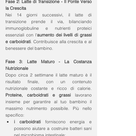
Fase 2: Latte di Transizione - Il Ponte Verso 
la Crescita
Nei 14 giorni successivi, il latte di 
transizione prende il via, bilanciando 
immunoglobuline e nutrienti proteici 
essenziali con l'
aumento dei livelli di grassi 
e carboidrati
. Contribuisce alla crescita e al 
benessere del bambino. 
Fase 3: Latte Maturo - La Costanza 
Nutrizionale
Dopo circa 2 settimane il latte maturo è il 
risultato finale, con un contenuto 
nutrizionale costante e ricco di calorie. 
Proteine, carboidrati e grassi
 lavorano 
insieme per garantire al tuo bambino il 
massimo nutrimento possibile. Più nello 
specifico:
i carboidrati
 forniscono energia e 
possono aiutare a costruire batteri sani 
nel microbioma intestinale;