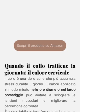
Scopri il prodotto su Amazon
Quando il collo trattiene la 
giornata: il calore cervicale
Il collo è una delle zone che più accumula 
stress durante il giorno. Il calore applicato 
in modo mirato 
nelle ore diurne o nel tardo 
pomeriggio
 può aiutare a sciogliere le 
tensioni muscolari e migliorare la 
percezione corporea.
È consigliabile evitare l’uso immediatamente 