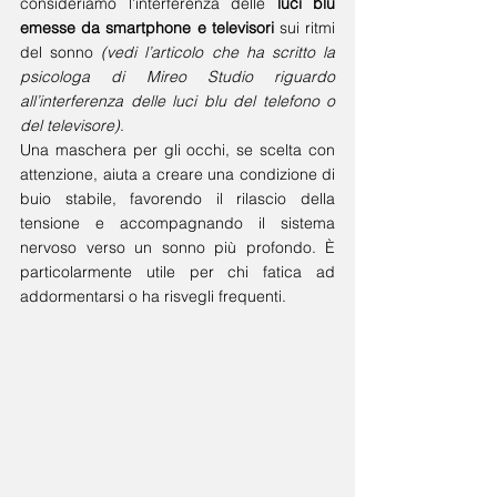
consideriamo l’interferenza delle 
luci blu 
emesse da smartphone e televisori
 sui ritmi 
del sonno 
(vedi l’articolo che ha scritto la 
psicologa di Mireo Studio riguardo 
all’interferenza delle luci blu del telefono o 
del televisore)
.
Una maschera per gli occhi, se scelta con 
attenzione, aiuta a creare una condizione di 
buio stabile, favorendo il rilascio della 
tensione e accompagnando il sistema 
nervoso verso un sonno più profondo. È 
particolarmente utile per chi fatica ad 
addormentarsi o ha risvegli frequenti.