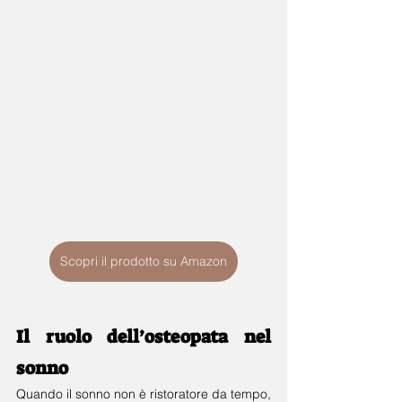
Scopri il prodotto su Amazon
Il ruolo dell’osteopata nel 
sonno
Quando il sonno non è ristoratore da tempo, 