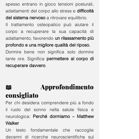
spesso entrano in gioco tensioni posturali, 
adattamenti del corpo allo stress e 
difficoltà 
del sistema nervoso
 a ritrovare equilibrio.
Il trattamento osteopatico può aiutare il 
corpo a recuperare la sua capacità di 
adattamento, favorendo 
un rilassamento più 
profondo e una migliore qualità del riposo.
Dormire bene non significa solo dormire 
tante ore. Significa 
permettere al corpo di 
recuperare davvero
.
📖 Approfondimento 
consigliato
Per chi desidera comprendere più a fondo 
il ruolo del sonno nella salute fisica e 
neurologica: 
Perché dormiamo – Matthew 
Walker 
Un testo fondamentale che raccoglie 
decenni di ricerche neuroscientifiche sul 